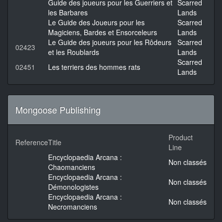
Guide des joueurs pour les Guerriers et
Scarred
les Barbares
Lands
Le Guide des Joueurs pour les
Scarred
Magiciens, Bardes et Ensorceleurs
Lands
Le Guide des joueurs pour les Rôdeurs
Scarred
02423
et les Roublards
Lands
Scarred
02451
Les terriers des hommes rats
Lands
Mongoose Publishing
Product
Reference
Title
Line
Encyclopaedia Arcana :
Non classés
Chaomanciens
Encyclopaedia Arcana :
Non classés
Démonologistes
Encyclopaedia Arcana :
Non classés
Necromanciens