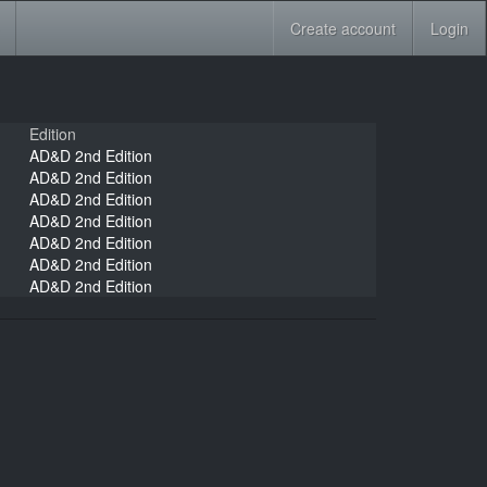
Create account
Login
Edition
AD&D 2nd Edition
AD&D 2nd Edition
AD&D 2nd Edition
AD&D 2nd Edition
AD&D 2nd Edition
AD&D 2nd Edition
AD&D 2nd Edition